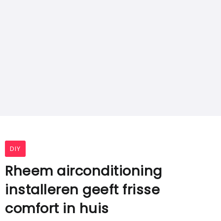
DIY
Rheem airconditioning
installeren geeft frisse
comfort in huis