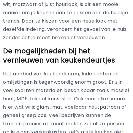
wit, matzwart of juist houtlook, is dit een mooie
manier om je keuken aan te passen aan de huidige
trends. Door te kiezen voor een neue look met
dezelfde indeling, verandert het gevoel van je huis
zonder dat je moet breken of verbouwen.
De mogelijkheden bij het
vernieuwen van keukendeurtjes
Het aanbod van keukendeuren, ladefronten en
omlijstingen is tegenwoordig enorm groot. Er zijn
veel soorten materialen beschikbaar zoals massief
hout, MDF, folie of kunststof. Ook voor elke smaak
is er wat wils: glans, mat, voelbaar houtpatroon of
geheel greeploos. Veel bedrijven kunnen de
fronten precies op maat maken zodat ze passen
op je eigen keukenkasten, zelfs als je keuken niet