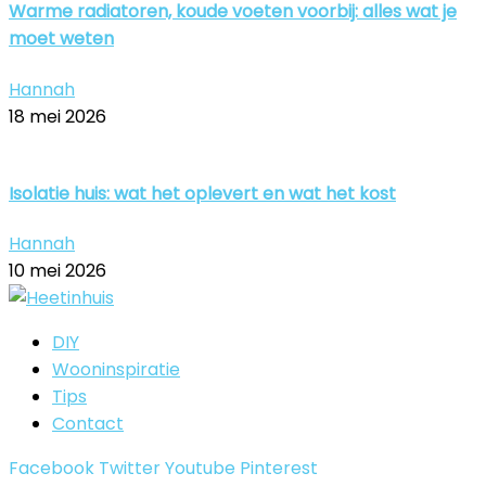
Warme radiatoren, koude voeten voorbij: alles wat je
moet weten
Hannah
18 mei 2026
Isolatie huis: wat het oplevert en wat het kost
Hannah
10 mei 2026
DIY
Wooninspiratie
Tips
Contact
Facebook
Twitter
Youtube
Pinterest