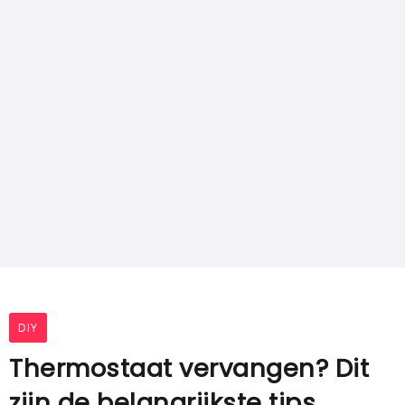
DIY
Thermostaat vervangen? Dit
zijn de belangrijkste tips