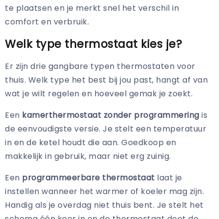
te plaatsen en je merkt snel het verschil in
comfort en verbruik.
Welk type thermostaat kies je?
Er zijn drie gangbare typen thermostaten voor
thuis. Welk type het best bij jou past, hangt af van
wat je wilt regelen en hoeveel gemak je zoekt.
Een
kamerthermostaat zonder programmering
is
de eenvoudigste versie. Je stelt een temperatuur
in en de ketel houdt die aan. Goedkoop en
makkelijk in gebruik, maar niet erg zuinig.
Een
programmeerbare thermostaat
laat je
instellen wanneer het warmer of koeler mag zijn.
Handig als je overdag niet thuis bent. Je stelt het
schema één keer in en de thermostaat doet de