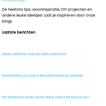
De heetste tips, wooninspiratie, DIY projecten en
andere leuke ideetjes! Laat je inspireren door onze
blogs.
Laatste berichten
Design radiatoren: meer dan alleen verwarming
Sfeerverlichting: zo maak je elke ruimte warmer en gezelliger
Een gemakshuis: wonen zonder gedoe, maar is het wat voor jou?