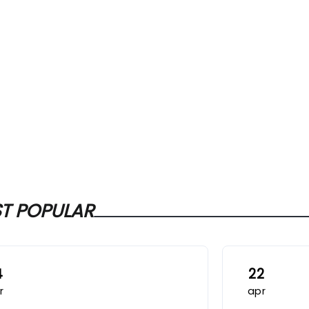
T POPULAR
4
22
r
apr