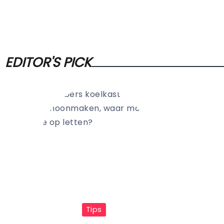
EDITOR'S PICK
Tips