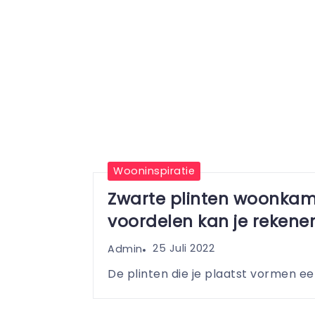
Wooninspiratie
Zwarte plinten woonkam
voordelen kan je rekene
25 Juli 2022
Admin
De plinten die je plaatst vormen een