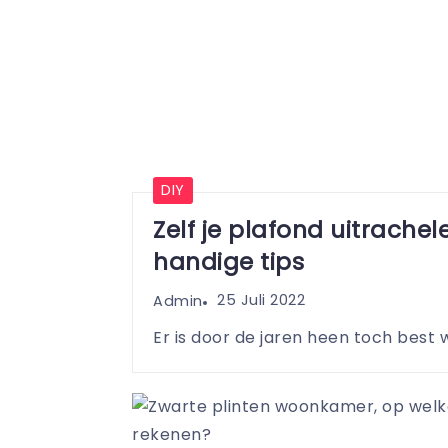
DIY
Zelf je plafond uitrache
handige tips
25 Juli 2022
Admin
Er is door de jaren heen toch best w