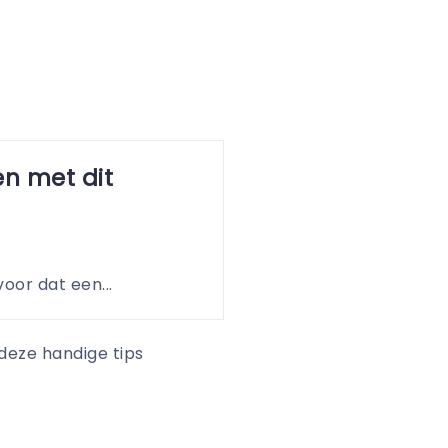
n met dit
voor dat een...