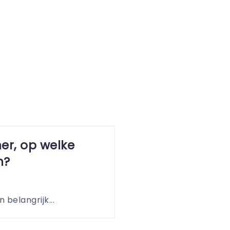
er, op welke
n?
 belangrijk...