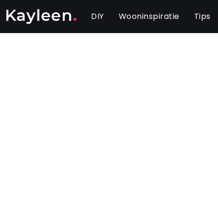
DIY
Wooninspiratie
Tips