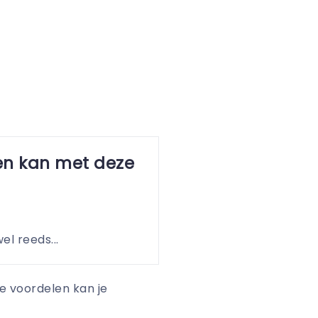
len kan met deze
el reeds...