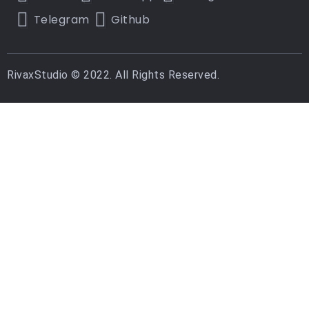
Telegram
Github
RivaxStudio © 2022. All Rights Reserved.