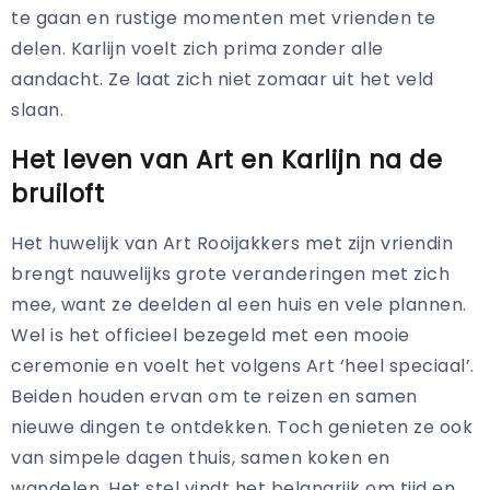
te gaan en rustige momenten met vrienden te
delen. Karlijn voelt zich prima zonder alle
aandacht. Ze laat zich niet zomaar uit het veld
slaan.
Het leven van Art en Karlijn na de
bruiloft
Het huwelijk van Art Rooijakkers met zijn vriendin
brengt nauwelijks grote veranderingen met zich
mee, want ze deelden al een huis en vele plannen.
Wel is het officieel bezegeld met een mooie
ceremonie en voelt het volgens Art ‘heel speciaal’.
Beiden houden ervan om te reizen en samen
nieuwe dingen te ontdekken. Toch genieten ze ook
van simpele dagen thuis, samen koken en
wandelen. Het stel vindt het belangrijk om tijd en