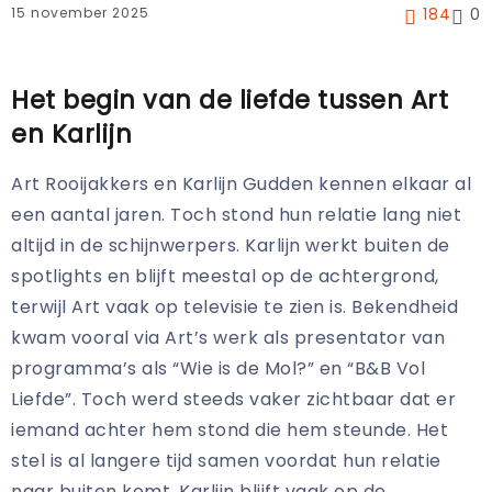
15 november 2025
184
0
Het begin van de liefde tussen Art
en Karlijn
Art Rooijakkers en Karlijn Gudden kennen elkaar al
een aantal jaren. Toch stond hun relatie lang niet
altijd in de schijnwerpers. Karlijn werkt buiten de
spotlights en blijft meestal op de achtergrond,
terwijl Art vaak op televisie te zien is. Bekendheid
kwam vooral via Art’s werk als presentator van
programma’s als “Wie is de Mol?” en “B&B Vol
Liefde”. Toch werd steeds vaker zichtbaar dat er
iemand achter hem stond die hem steunde. Het
stel is al langere tijd samen voordat hun relatie
naar buiten komt. Karlijn blijft vaak op de