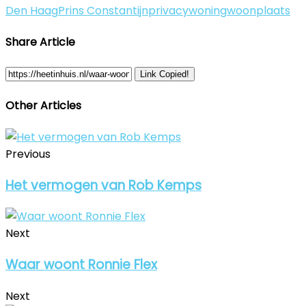
Den Haag
Prins Constantijn
privacy
woning
woonplaats
Share Article
Link Copied!
Other Articles
Previous
Het vermogen van Rob Kemps
Next
Waar woont Ronnie Flex
Next