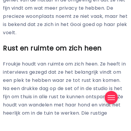
fijn vindt om wat meer privacy te hebben. De
precieze woonplaats noemt ze niet vaak, maar het
is bekend dat ze zich in het Gooi goed op haar plek
voelt.
Rust en ruimte om zich heen
Froukje houdt van ruimte om zich heen. Ze heeft in
interviews gezegd dat ze het belangrijk vindt om
een plek te hebben waar ze tot rust kan komen.
Na een drukke dag op de set of in de studio is het
fijn om thuis in alle rust te kunnen ontspannen. Ze
houdt van wandelen met haar hond en vindt het
heerlijk om in de tuin te werken. Die rustige
momenten helpen haar om haar drukke werk vol
te houden.