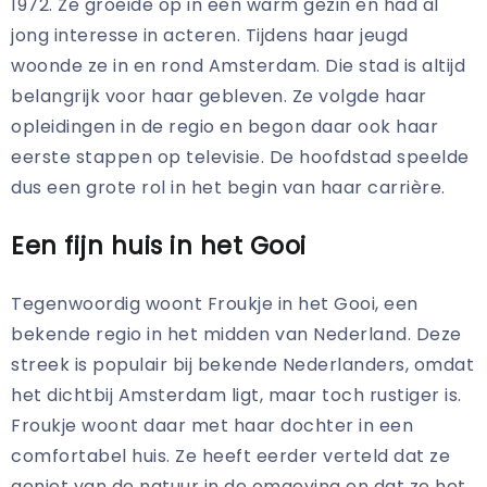
1972. Ze groeide op in een warm gezin en had al
jong interesse in acteren. Tijdens haar jeugd
woonde ze in en rond Amsterdam. Die stad is altijd
belangrijk voor haar gebleven. Ze volgde haar
opleidingen in de regio en begon daar ook haar
eerste stappen op televisie. De hoofdstad speelde
dus een grote rol in het begin van haar carrière.
Een fijn huis in het Gooi
Tegenwoordig woont Froukje in het Gooi, een
bekende regio in het midden van Nederland. Deze
streek is populair bij bekende Nederlanders, omdat
het dichtbij Amsterdam ligt, maar toch rustiger is.
Froukje woont daar met haar dochter in een
comfortabel huis. Ze heeft eerder verteld dat ze
geniet van de natuur in de omgeving en dat ze het