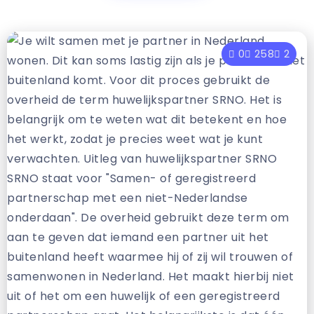
0
258
2