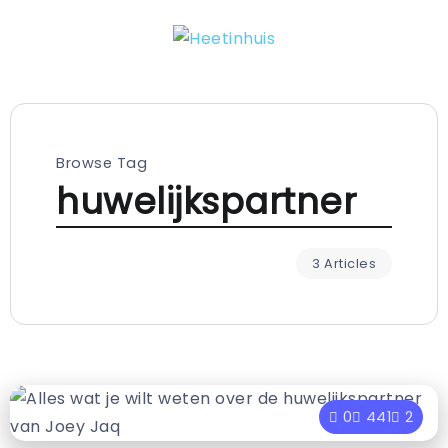
Browse Tag
huwelijkspartner
3 Articles
0
441
2