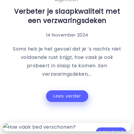
Verbeter je slaapkwaliteit met
een verzwaringsdeken
14 November 2024
Soms heb je het gevoel dat je ‘s nachts niet
voldoende rust krijgt, hoe vaak je ook
probeert in slaap te komen. Een
verzwaringsdeken,...
Lees verder
0
1.3K
3