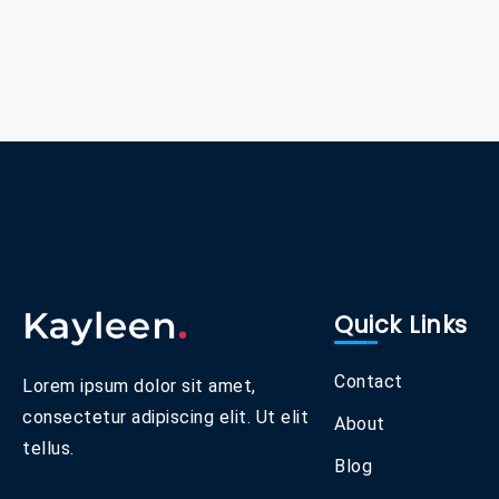
29 Juli 2022
Admin
Quick Links
Contact
Lorem ipsum dolor sit amet,
consectetur adipiscing elit. Ut elit
About
tellus.
Blog