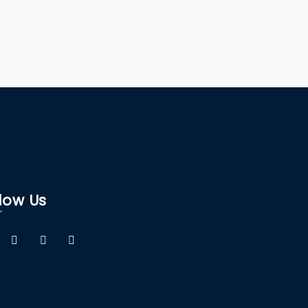
low Us