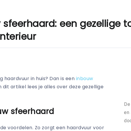
 sfeerhaard: een gezellige 
nterieur
ig haardvuur in huis? Dan is een
inbouw
 dit artikel lees je alles over deze gezellige
De 
uw sfeerhaard
en 
doo
nde voordelen. Zo zorgt een haardvuur voor