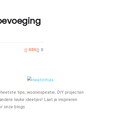
toevoeging
666
0
heetste tips, wooninspiratie, DIY projecten
andere leuke ideetjes! Laat je inspireren
r onze blogs.