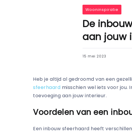
Wooninspiratie
De inbouw
aan jouw i
15 mei 2023
Heb je altijd al gedroomd van een gezell
sfeerhaard
misschien wel iets voor jou. In
toevoeging aan jouw interieur.
Voordelen van een inbo
Een inbouw sfeerhaard heeft verschille